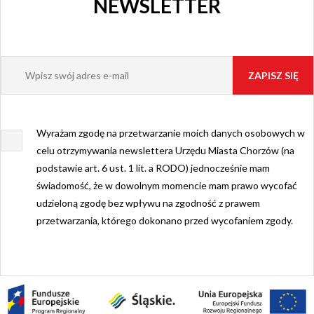
NEWSLETTER
Wyrażam zgodę na przetwarzanie moich danych osobowych w
celu otrzymywania newslettera Urzędu Miasta Chorzów (na
podstawie art. 6 ust. 1 lit. a RODO) jednocześnie mam
świadomość, że w dowolnym momencie mam prawo wycofać
udzieloną zgodę bez wpływu na zgodność z prawem
przetwarzania, którego dokonano przed wycofaniem zgody.