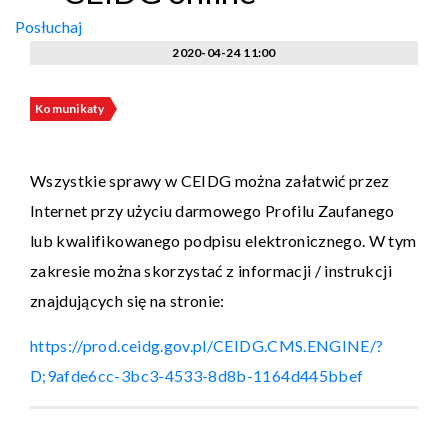
Posłuchaj
2020-04-24 11:00
Komunikaty
Wszystkie sprawy w CEIDG można załatwić przez
Internet przy użyciu darmowego Profilu Zaufanego
lub kwalifikowanego podpisu elektronicznego. W tym
zakresie można skorzystać z informacji / instrukcji
znajdujących się na stronie:
https://prod.ceidg.gov.pl/CEIDG.CMS.ENGINE/?
D;9afde6cc-3bc3-4533-8d8b-1164d445bbef