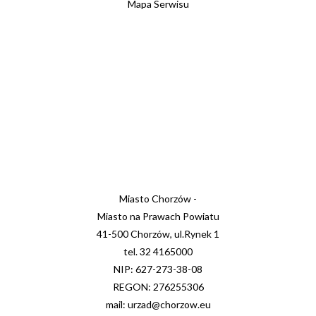
Mapa Serwisu
Miasto Chorzów -
Miasto na Prawach Powiatu
41-500 Chorzów, ul.Rynek 1
tel. 32 4165000
NIP: 627-273-38-08
REGON: 276255306
mail: urzad@chorzow.eu