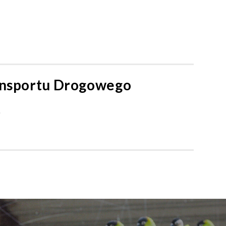
ansportu Drogowego
o