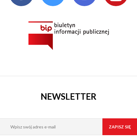
KI
WSKIE
M
NEWSLETTER
Y