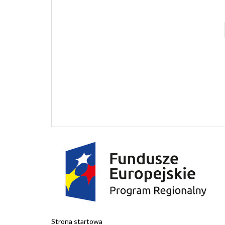
I KINO
GRAJFK
Strona startowa