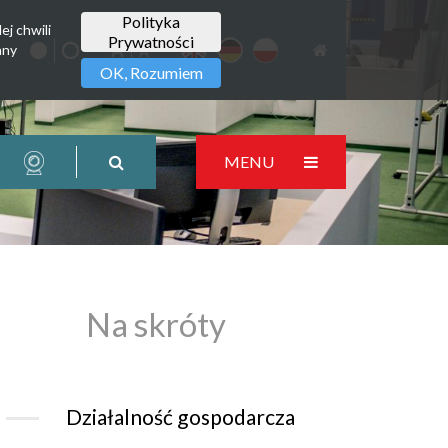
Polityka
ej chwili
Prywatności
any
OK, Rozumiem
MENU
Na skróty
Działalność gospodarcza