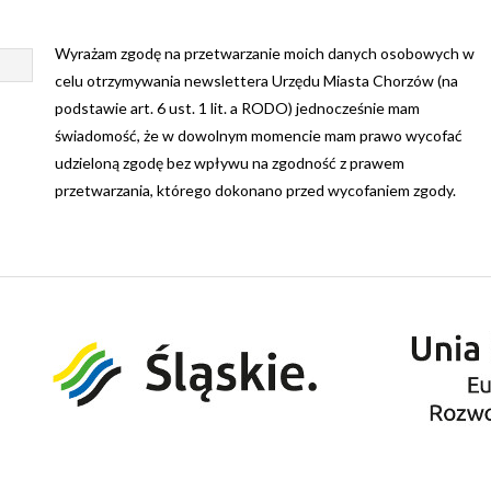
Wyrażam zgodę na przetwarzanie moich danych osobowych w
A
celu otrzymywania newslettera Urzędu Miasta Chorzów (na
podstawie art. 6 ust. 1 lit. a RODO) jednocześnie mam
świadomość, że w dowolnym momencie mam prawo wycofać
udzieloną zgodę bez wpływu na zgodność z prawem
przetwarzania, którego dokonano przed wycofaniem zgody.