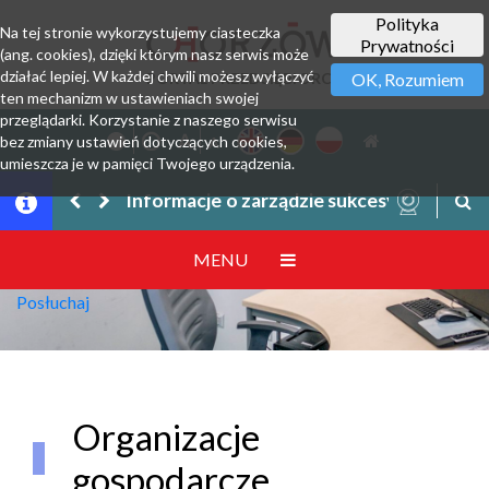
Polityka
Na tej stronie wykorzystujemy ciasteczka
Prywatności
(ang. cookies), dzięki którym nasz serwis może
działać lepiej. W każdej chwili możesz wyłączyć
PORTAL PRZEDSIĘBIORCY
OK, Rozumiem
ten mechanizm w ustawieniach swojej
przeglądarki. Korzystanie z naszego serwisu
bez zmiany ustawień dotyczących cookies,
umieszcza je w pamięci Twojego urządzenia.
Informacje o zarządzie sukcesyjnym prze
MENU
Posłuchaj
Organizacje
gospodarcze