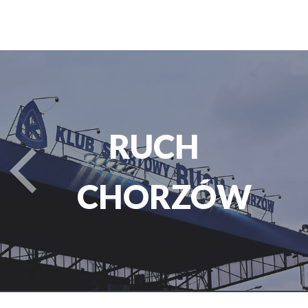
RUCH
turysta.Previous
CHORZÓW