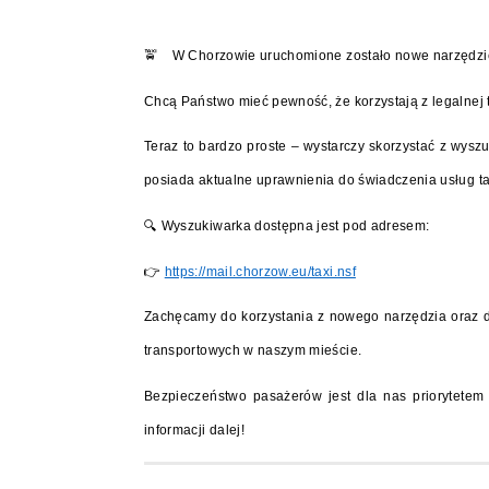
🚖
W Chorzowie uruchomione zostało nowe narzędzi
Chcą Państwo mieć pewność, że korzystają z legalnej
Teraz to bardzo proste – wystarczy skorzystać z wysz
posiada aktualne uprawnienia do świadczenia usług ta
🔍
Wyszukiwarka dostępna jest pod adresem:
👉
https://mail.chorzow.eu/taxi.nsf
Zachęcamy do korzystania z nowego narzędzia oraz dz
transportowych w naszym mieście.
Bezpieczeństwo pasażerów jest dla nas priorytetem 
informacji dalej!