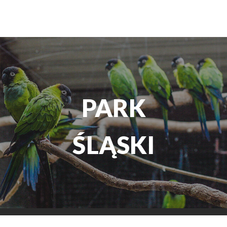
PARK
ŚLĄSKI