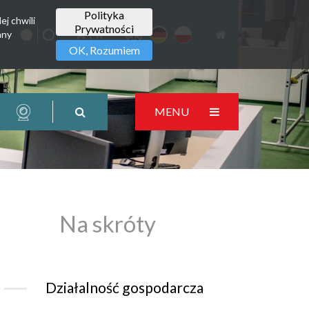
Polityka
ej chwili
Prywatności
any
OK, Rozumiem
MENU
Na skróty
Działalność gospodarcza