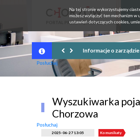
Na tej stronie wykorzystujemy ciastec
możesz wyłączyć ten mechanizm w us
ustawień dotyczących cookies, umie
PORTAL PRZEDSIĘBIORCY
Informacje o zarządzi
Posłuchaj
Wyszukiwarka pojaz
Chorzowa
Posłuchaj
2025-06-27 13:05
Komunikaty