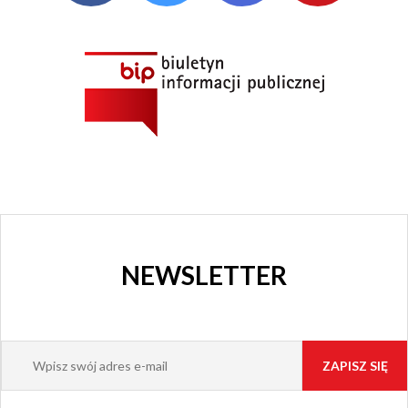
KULTURY
I KINO
GRAJFKA
NEWSLETTER