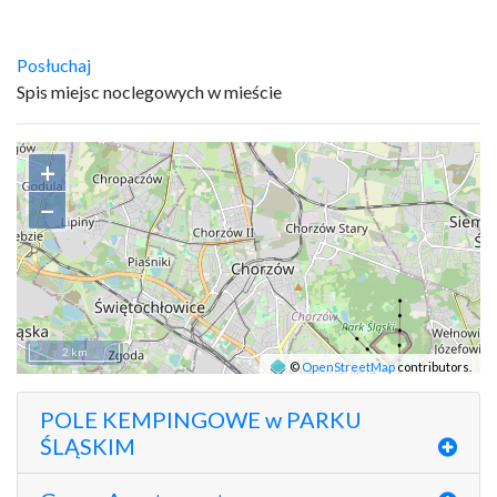
Posłuchaj
Spis miejsc noclegowych w mieście
+
−
2 km
©
OpenStreetMap
contributors.
POLE KEMPINGOWE w PARKU
ŚLĄSKIM