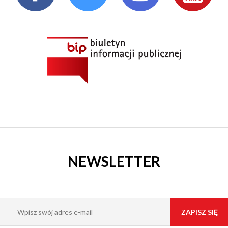
KI
WSKIE
M
NEWSLETTER
Y