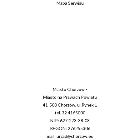
Mapa Serwisu
Miasto Chorzów -
Miasto na Prawach Powiatu
41-500 Chorzów, ul.Rynek 1
tel. 32 4165000
NIP: 627-273-38-08
REGON: 276255306
mail: urzad@chorzow.eu