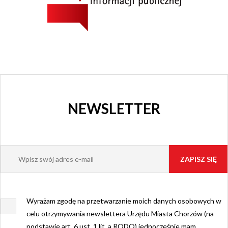
NEWSLETTER
Wyrażam zgodę na przetwarzanie moich danych osobowych w
celu otrzymywania newslettera Urzędu Miasta Chorzów (na
podstawie art. 6 ust. 1 lit. a RODO) jednocześnie mam