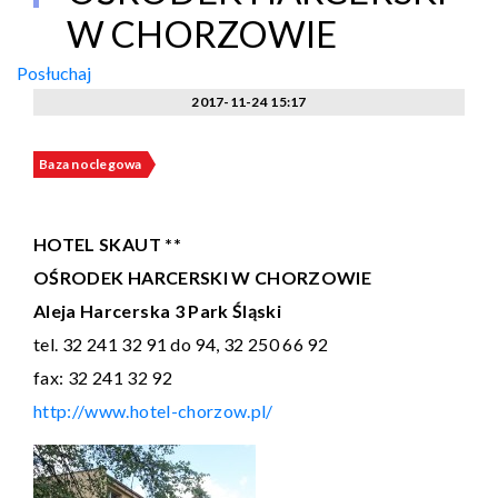
W CHORZOWIE
Posłuchaj
2017-11-24 15:17
Baza noclegowa
HOTEL SKAUT **
OŚRODEK HARCERSKI W CHORZOWIE
Aleja Harcerska 3 Park Śląski
tel. 32 241 32 91 do 94, 32 250 66 92
fax: 32 241 32 92
http://www.hotel-chorzow.pl/