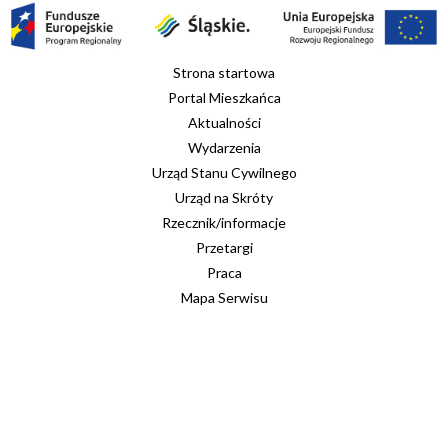
Strona startowa
Portal Mieszkańca
Aktualności
Wydarzenia
Urząd Stanu Cywilnego
Urząd na Skróty
Rzecznik/informacje
Przetargi
Praca
Mapa Serwisu