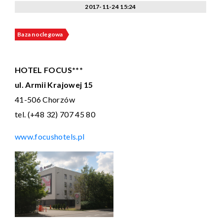
2017-11-24 15:24
Baza noclegowa
HOTEL FOCUS***
ul. Armii Krajowej 15
41-506 Chorzów
tel. (+48 32) 707 45 80
www.focushotels.pl