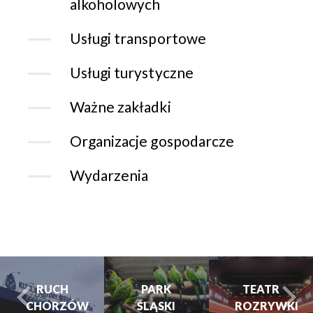
alkoholowych
Usługi transportowe
Usługi turystyczne
Ważne zakładki
Organizacje gospodarcze
Wydarzenia
RUCH
PARK
TEATR
CHORZÓW
ŚLĄSKI
ROZRYWKI