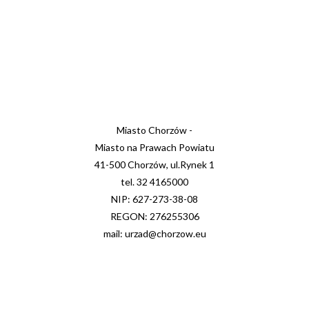
Miasto Chorzów -
Miasto na Prawach Powiatu
41-500 Chorzów, ul.Rynek 1
tel. 32 4165000
NIP: 627-273-38-08
REGON: 276255306
mail: urzad@chorzow.eu