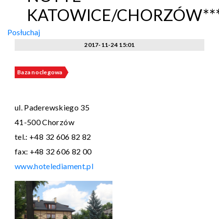
KATOWICE/CHORZÓW**
Posłuchaj
2017-11-24 15:01
Baza noclegowa
ul. Paderewskiego 35
41-500 Chorzów
tel.: +48 32 606 82 82
fax: +48 32 606 82 00
www.hotelediament.pl