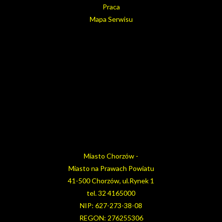
Praca
Mapa Serwisu
Miasto Chorzów -
Miasto na Prawach Powiatu
41-500 Chorzów, ul.Rynek 1
tel. 32 4165000
NIP: 627-273-38-08
REGON: 276255306