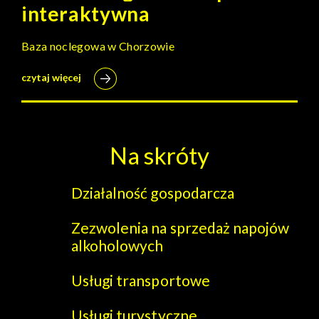
interaktywna
Baza noclegowa w Chorzowie
czytaj więcej
Na skróty
Działalność gospodarcza
Zezwolenia na sprzedaż napojów
alkoholowych
Usługi transportowe
Usługi turystyczne