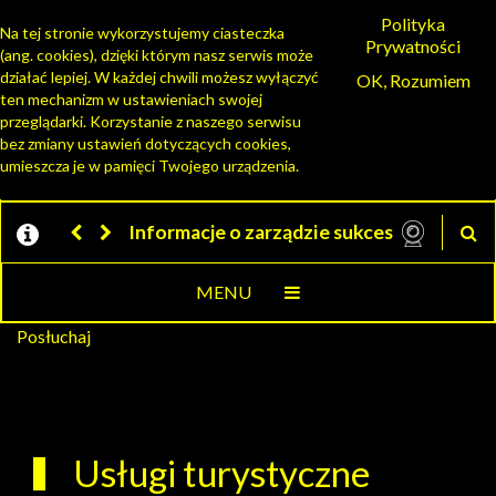
Polityka
Na tej stronie wykorzystujemy ciasteczka
Prywatności
(ang. cookies), dzięki którym nasz serwis może
działać lepiej. W każdej chwili możesz wyłączyć
OK, Rozumiem
PORTAL PRZEDSIĘBIORCY
ten mechanizm w ustawieniach swojej
przeglądarki. Korzystanie z naszego serwisu
bez zmiany ustawień dotyczących cookies,
umieszcza je w pamięci Twojego urządzenia.
Informacje o zarządzie sukcesyjnym prze
MENU
Posłuchaj
Usługi turystyczne