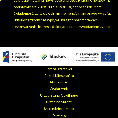
celu otrzymywania newslettera Urzędu Miasta Chorzów (na
podstawie art. 6 ust. 1 lit. a RODO) jednocześnie mam
świadomość, że w dowolnym momencie mam prawo wycofać
udzieloną zgodę bez wpływu na zgodność z prawem
przetwarzania, którego dokonano przed wycofaniem zgody.
Strona startowa
Portal Mieszkańca
Aktualności
Wydarzenia
Urząd Stanu Cywilnego
Urząd na Skróty
Rzecznik/informacje
Przetargi