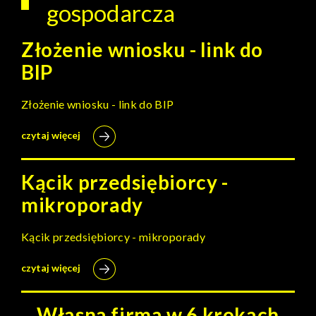
gospodarcza
Złożenie wniosku - link do
BIP
Złożenie wniosku - link do BIP
czytaj więcej
Kącik przedsiębiorcy -
mikroporady
Kącik przedsiębiorcy - mikroporady
czytaj więcej
Własna firma w 6 krokach