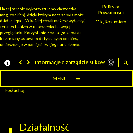
Polityka
Na tej stronie wykorzystujemy ciasteczka
Prywatności
(ang. cookies), dzięki którym nasz serwis może
działać lepiej. W każdej chwili możesz wyłączyć
OK, Rozumiem
PORTAL PRZEDSIĘBIORCY
ten mechanizm w ustawieniach swojej
przeglądarki. Korzystanie z naszego serwisu
bez zmiany ustawień dotyczących cookies,
umieszcza je w pamięci Twojego urządzenia.
Informacje o zarządzie sukcesyjnym prze
MENU
Posłuchaj
Działalność