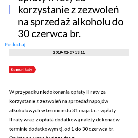
korzystanie z zezwoleń
na sprzedaż alkoholu do
30 czerwca br.
Posłuchaj
2019-02-27 13:11
Komunikaty
W przypadku niedokonania opłaty II raty za
korzystanie z zezwoleń na sprzedaż napojów
alkoholowych w terminie do 31 maja br. - wpłaty
II raty wraz z opłatą dodatkową należy dokonać w
terminie dodatkowym tj. od 1 do 30 czerwca br.
Opłata powinna być zgodna z