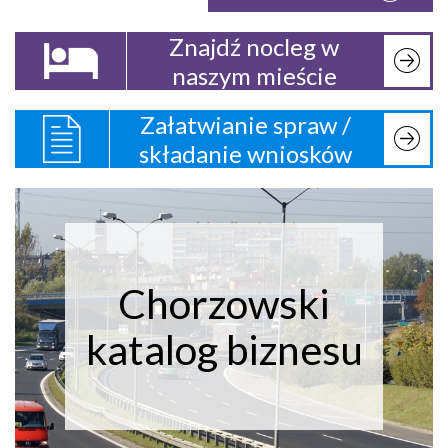
Znajdź nocleg w
naszym mieście
Załatwianie spraw /
składanie wniosków
Chorzowski
katalog biznesu