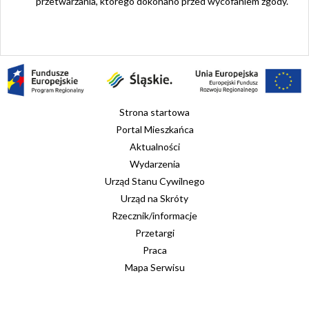
przetwarzania, którego dokonano przed wycofaniem zgody.
Strona startowa
Portal Mieszkańca
Aktualności
Wydarzenia
Urząd Stanu Cywilnego
Urząd na Skróty
Rzecznik/informacje
Przetargi
Praca
Mapa Serwisu