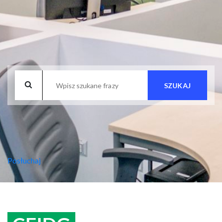
SZUKAJ
Posłuchaj