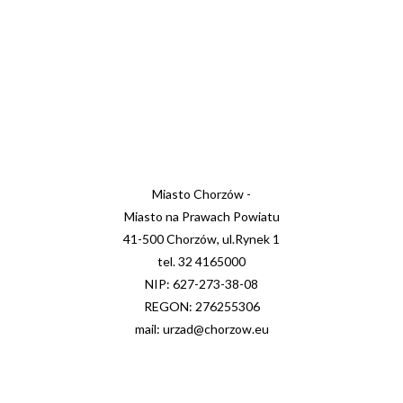
Miasto Chorzów -
Miasto na Prawach Powiatu
41-500 Chorzów, ul.Rynek 1
tel. 32 4165000
NIP: 627-273-38-08
REGON: 276255306
mail: urzad@chorzow.eu