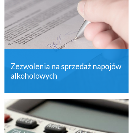
Zezwolenia na sprzedaż napojów
alkoholowych